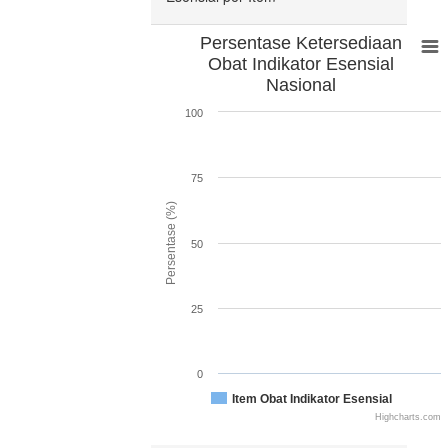
Persentase Ketersediaan
Obat Indikator Esensial
Nasional
100
75
Persentase (%)
50
25
0
Item Obat Indikator Esensial
Highcharts.com