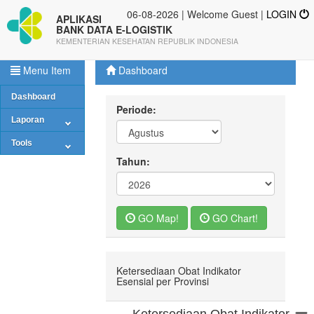
06-08-2026 | Welcome Guest |
LOGIN
APLIKASI
BANK DATA E-LOGISTIK
KEMENTERIAN KESEHATAN REPUBLIK INDONESIA
Menu Item
Dashboard
Dashboard
Periode:
Laporan
Tools
Tahun:
GO Map!
GO Chart!
Ketersediaan Obat Indikator
Esensial per Provinsi
0
3